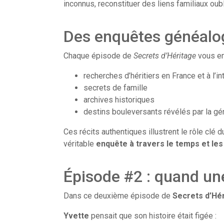
inconnus, reconstituer des liens familiaux oub
Des enquêtes généalog
Chaque épisode de
Secrets d’Héritage
vous e
recherches d’héritiers en France et à l’in
secrets de famille
archives historiques
destins bouleversants révélés par la gé
Ces récits authentiques illustrent le rôle clé 
véritable
enquête à travers le temps et les
Épisode #2 : quand un
Dans ce deuxième épisode de
Secrets d’Hé
Yvette
pensait que son histoire était figée :