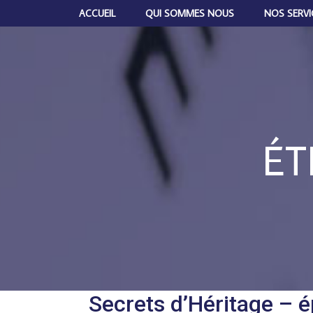
ACCUEIL
QUI SOMMES NOUS
NOS SERVI
ÉT
Secrets d’Héritage – 