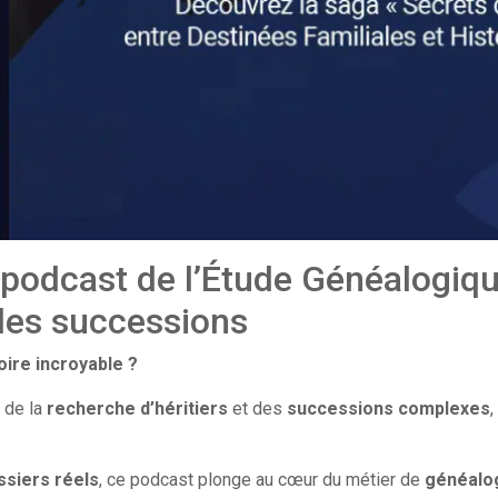
e podcast de l’Étude Généalogiq
 des successions
oire incroyable ?
e de la
recherche d’héritiers
et des
successions complexes
,
ssiers réels
, ce podcast plonge au cœur du métier de
généalo