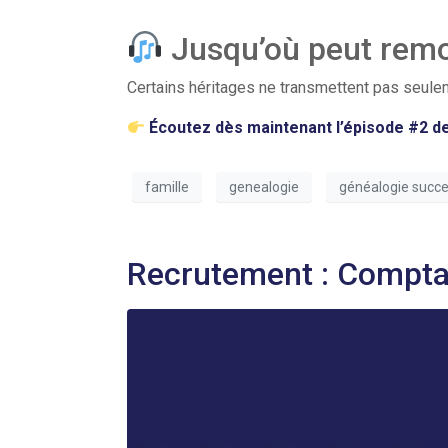
Jusqu’où peut remo
Certains héritages ne transmettent pas seule
Écoutez dès maintenant l’épisode #2 d
famille
genealogie
généalogie succe
Recrutement : Compta