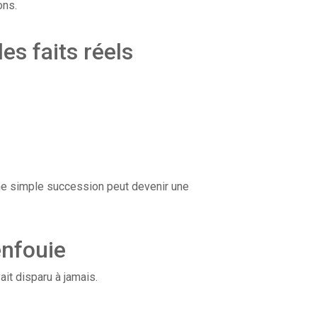
ons.
s faits réels
e simple succession peut devenir une
enfouie
ait disparu à jamais.