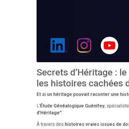
Secrets d’Héritage : l
les histoires cachées
Et si un héritage pouvait raconter une hist
L’
Étude Généalogique Guénifey
, spécialist
d’Héritage”
.
À travers des
histoires vraies issues de do