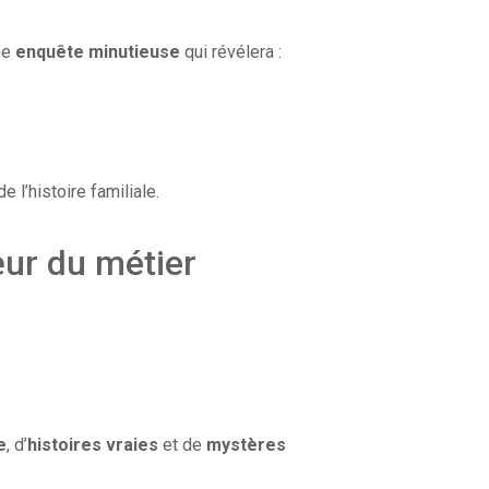
ne
enquête minutieuse
qui révélera :
e l’histoire familiale.
œur du métier
e
, d’
histoires vraies
et de
mystères