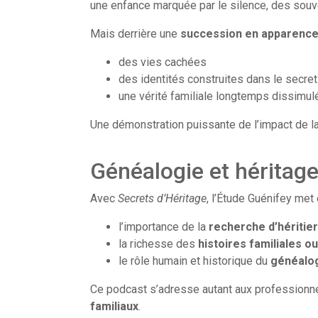
une enfance marquée par le silence, des souven
Mais derrière une
succession en apparence
des vies cachées
des identités construites dans le secret
une vérité familiale longtemps dissimul
Une démonstration puissante de l’impact de l
Généalogie et héritag
Avec
Secrets d’Héritage
, l’Étude Guénifey met 
l’importance de la
recherche d’héritie
la richesse des
histoires familiales o
le rôle humain et historique du
généalog
Ce podcast s’adresse autant aux professionne
familiaux
.