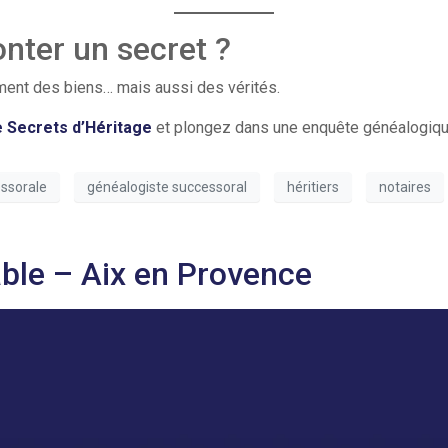
nter un secret ?
ment des biens… mais aussi des vérités.
e Secrets d’Héritage
et plongez dans une enquête généalogique
ssorale
généalogiste successoral
héritiers
notaires
ble – Aix en Provence