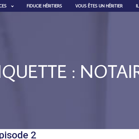
CES
FIDUCIE HÉRITIERS
VOUS ÊTES UN HÉRITIER
I
IQUETTE :
NOTAI
épisode 2