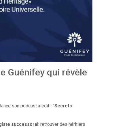
ue Guénifey qui révèle
 lance son podcast inédit :
“Secrets
giste successoral
: retrouver des héritiers