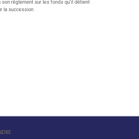
 son règlement sur les fonds qu’il détient
r la succession.
NDRE