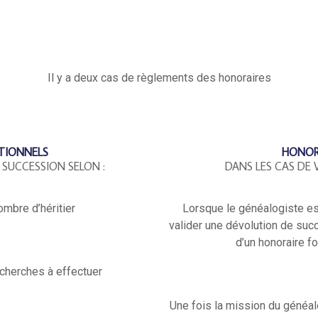
Il y a deux cas de règlements des honoraires
TIONNELS
HONORA
 SUCCESSION SELON :
DANS LES CAS DE 
ombre d’héritier
Lorsque le généalogiste est
valider une dévolution de suc
d’un honoraire fo
cherches à effectuer
Une fois la mission du généal