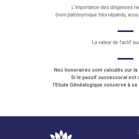
L’importance des diligences r
(nom patronymique très répandu, acce
La valeur de l’actif s
Nos honoraires sont calculés sur la p
Si le passif successoral est s
l’Etude Généalogique conserve à sa 