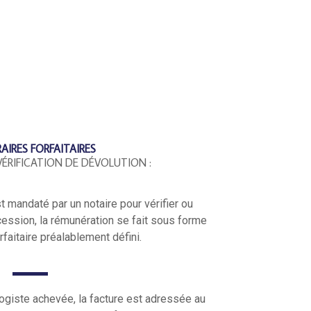
IRES FORFAITAIRES
VÉRIFICATION DE DÉVOLUTION :
 mandaté par un notaire pour vérifier ou
cession, la rémunération se fait sous forme
rfaitaire préalablement défini.
ogiste achevée, la facture est adressée au