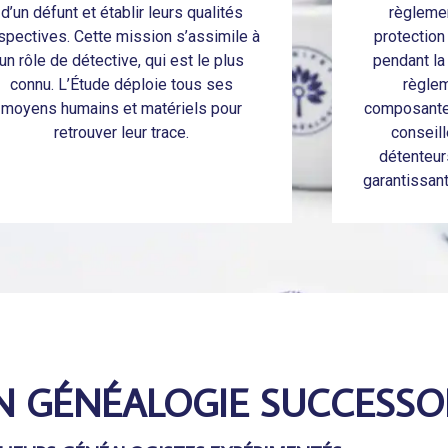
d’un défunt et établir leurs qualités
règleme
spectives. Cette mission s’assimile à
protection
un rôle de détective, qui est le plus
pendant la 
connu. L’Étude déploie tous ses
règlem
moyens humains et matériels pour
composante 
retrouver leur trace.
conseill
détenteur
garantissan
N GÉNÉALOGIE SUCCESSO