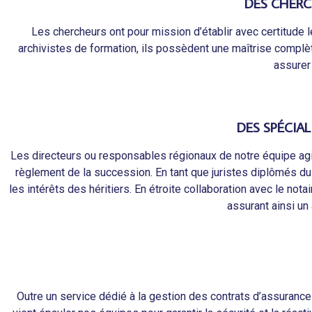
DES CHERC
Les chercheurs ont pour mission d’établir avec certitude le
archivistes de formation, ils possèdent une maîtrise compl
assurer
DES SPÉCIA
Les directeurs ou responsables régionaux de notre équipe agi
règlement de la succession. En tant que juristes diplômés du 
les intérêts des héritiers. En étroite collaboration avec le no
assurant ainsi u
Outre un service dédié à la gestion des contrats d’assurance