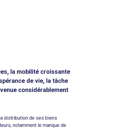
s, la mobilité croissante
spérance de vie, la tâche
 devenue considérablement
la distribution de ses biens
facteurs, notamment le manque de