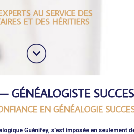
EXPERTS AU SERVICE DES
AIRES ET DES HÉRITIERS
 — GÉNÉALOGISTE SUCCE
ONFIANCE EN GÉNÉALOGIE SUCCE
néalogique Guénifey, s’est imposée en seulement