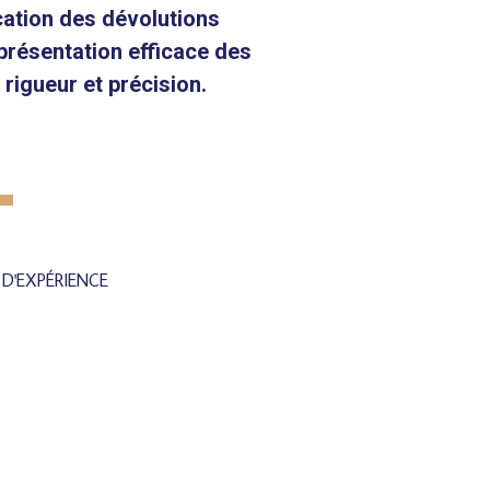
ication des dévolutions
eprésentation efficace des
 rigueur et précision.
 D'EXPÉRIENCE