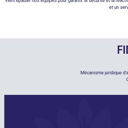
vient épauler nos équipes pour garantir la sécurité et la réa
et un se
F
Mécanisme juridique d’a