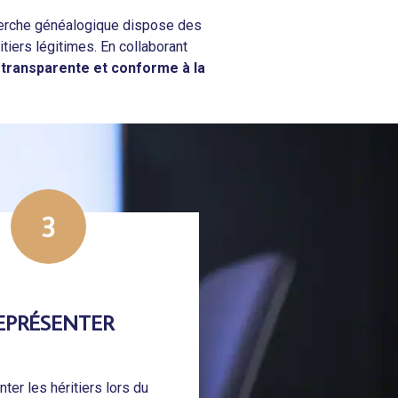
cherche généalogique dispose des
tiers légitimes. En collaborant
 transparente et conforme à la
3
EPRÉSENTER
ter les héritiers lors du