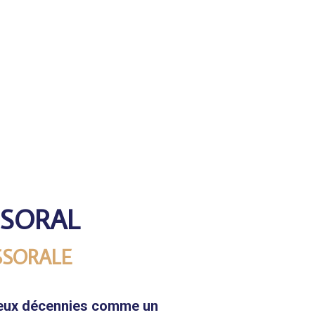
SSORAL
SSORALE
 deux décennies comme un