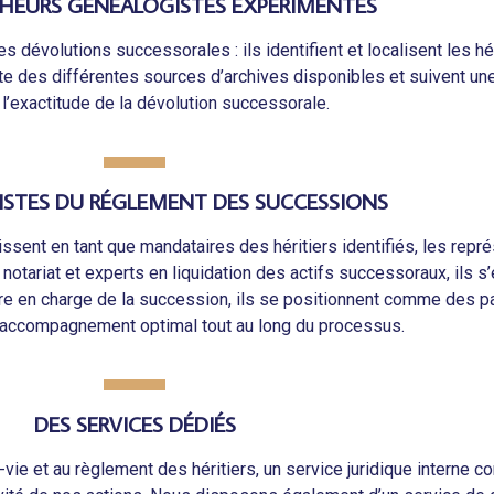
HEURS GÉNÉALOGISTES EXPÉRIMENTÉS
s dévolutions successorales : ils identifient et localisent les hé
ète des différentes sources d’archives disponibles et suivent u
 l’exactitude de la dévolution successorale.
LISTES DU RÉGLEMENT DES SUCCESSIONS
ssent en tant que mandataires des héritiers identifiés, les rep
notariat et experts en liquidation des actifs successoraux, ils 
taire en charge de la succession, ils se positionnent comme des pa
n accompagnement optimal tout au long du processus.
DES SERVICES DÉDIÉS
-vie et au règlement des héritiers, un service juridique interne 