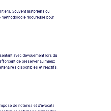
ritiers. Souvent historiens ou
ne méthodologie rigoureuse pour
résentant avec dévouement lors du
s’efforcent de préserver au mieux
rtenaires disponibles et réactifs,
composé de notaires et d’avocats