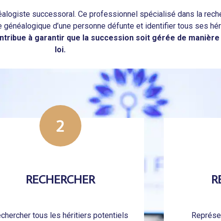
énéalogiste successoral. Ce professionnel spécialisé dans la re
 généalogique d’une personne défunte et identifier tous ses héri
ntribue à garantir que la succession soit gérée de manière
loi.
2
RECHERCHER
R
chercher tous les héritiers potentiels
Représen