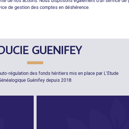
ctivité de nos actions. Nous disposons également d’un service de
rvice de gestion des comptes en déshérence.
IDUCIE GUENIFEY
uto-régulation des fonds héritiers mis en place par
L’Etude
Généalogique Guénifey depuis 2018.