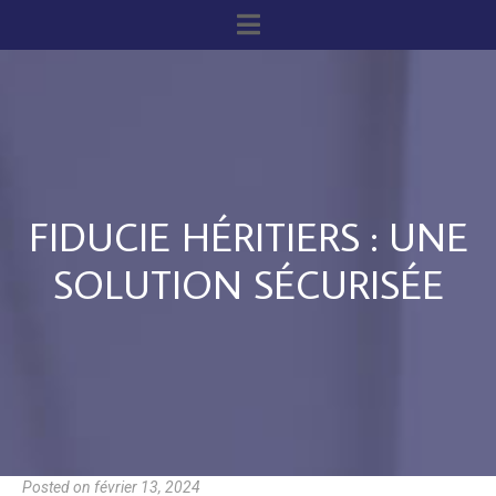
FIDUCIE HÉRITIERS : UNE
SOLUTION SÉCURISÉE
Posted on
février 13, 2024