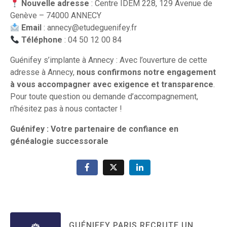
Nouvelle adresse
: Centre IDEM 228, 129 Avenue de
Genève – 74000 ANNECY
Email
:
annecy@etudeguenifey.fr
Téléphone
: 04 50 12 00 84
Guénifey s’implante à Annecy : Avec l’ouverture de cette
adresse à Annecy,
nous confirmons notre engagement
à vous accompagner avec exigence et transparence
.
Pour toute question ou demande d’accompagnement,
n’hésitez pas à nous contacter !
Guénifey : Votre partenaire de confiance en
généalogie successorale
GUÉNIFEY PARIS RECRUTE UN