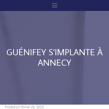
GUÉNIFEY S’IMPLANTE À
ANNECY
Posted on
février 26, 2025