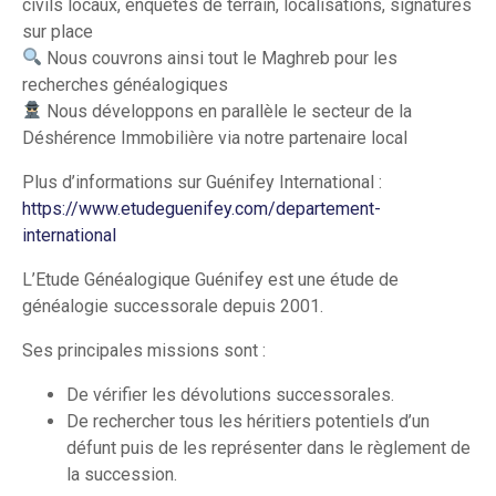
civils locaux, enquêtes de terrain, localisations, signatures
sur place
Nous couvrons ainsi tout le Maghreb pour les
recherches généalogiques
Nous développons en parallèle le secteur de la
Déshérence Immobilière via notre partenaire local
Plus d’informations sur Guénifey International :
https://www.etudeguenifey.com/departement-
international
L’Etude Généalogique Guénifey est une étude de
généalogie successorale depuis 2001.
Ses principales missions sont :
De vérifier les dévolutions successorales.
De rechercher tous les héritiers potentiels d’un
défunt puis de les représenter dans le règlement de
la succession.