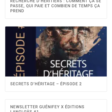
RECHERCHE D’HÉRITIERS : COMMENT ÇA SE
PASSE, QUI PAIE ET COMBIEN DE TEMPS ÇA
PREND
SECRETS D’HÉRITAGE – ÉPISODE 2
NEWSLETTER GUÉNIFEY X ÉDITIONS
LANGLOŸS #1