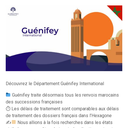
Découvrez le Département Guénifey International
Guénifey traite désormais tous les renvois marocains
des successions françaises
⏱ Les délais de traitement sont comparables aux délais
de traitement des dossiers français dans l’Hexagone
✍
Nous allions à la fois recherches dans les états