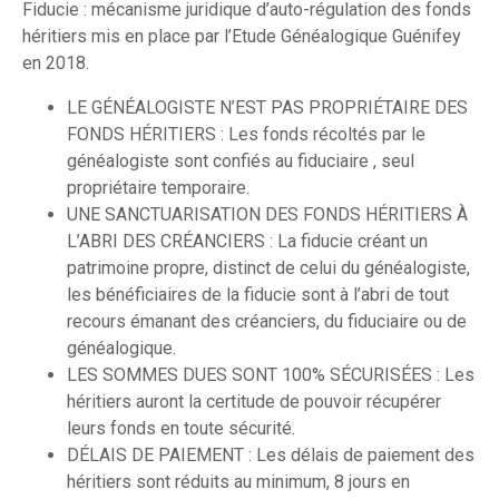
Fiducie : mécanisme juridique d’auto-régulation des fonds
héritiers mis en place par l’Etude Généalogique Guénifey
en 2018.
LE GÉNÉALOGISTE N’EST PAS PROPRIÉTAIRE DES
FONDS HÉRITIERS : Les fonds récoltés par le
généalogiste sont confiés au fiduciaire , seul
propriétaire temporaire.
UNE SANCTUARISATION DES FONDS HÉRITIERS À
L’ABRI DES CRÉANCIERS : La fiducie créant un
patrimoine propre, distinct de celui du généalogiste,
les bénéficiaires de la fiducie sont à l’abri de tout
recours émanant des créanciers, du fiduciaire ou de
généalogique.
LES SOMMES DUES SONT 100% SÉCURISÉES : Les
héritiers auront la certitude de pouvoir récupérer
leurs fonds en toute sécurité.
DÉLAIS DE PAIEMENT : Les délais de paiement des
héritiers sont réduits au minimum, 8 jours en