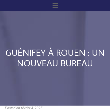
GUÉNIFEY À ROUEN : UN
NOUVEAU BUREAU
Posted on
février 4, 2025