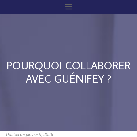
POURQUOI COLLABORER
AVEC GUÉNIFEY ?
Posted on
janvier 9, 2025