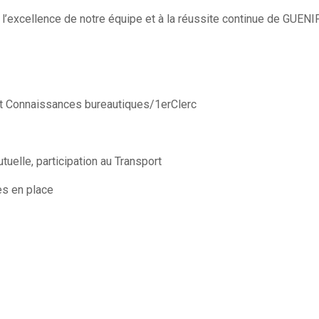
à l’excellence de notre équipe et à la réussite continue de GUENI
at Connaissances bureautiques/1erClerc
uelle, participation au Transport
s en place