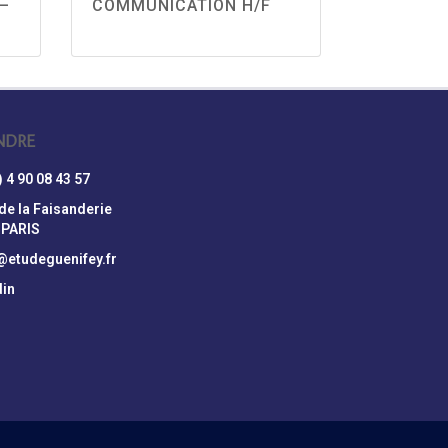
 –
COMMUNICATION H/F
NDRE
) 4 90 08 43 57
 de la Faisanderie
 PARIS
@etudeguenifey.fr
din