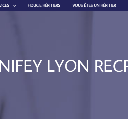
VICES
FIDUCIE HÉRITIERS
VOUS ÊTES UN HÉRITIER
NIFEY LYON REC