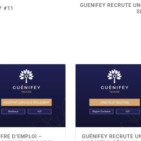
GUENIFEY RECRUTE UN
Y #11
S
FRE D’EMPLOI –
GUÉNIFEY RECRUTE U