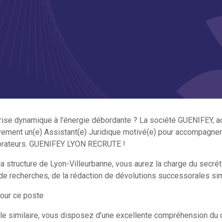
rise dynamique à l’énergie débordante ? La société GUENIFEY, a
tivement un(e) Assistant(e) Juridique motivé(e) pour accompagner 
borateurs. GUENIFEY LYON RECRUTE !
e la structure de Lyon-Villeurbanne, vous aurez la charge du secré
e de recherches, de la rédaction de dévolutions successorales si
pour ce poste
le similaire, vous disposez d’une excellente compréhension du do