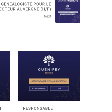
 GENEALOGISTE POUR LE
ECTEUR AUVERGNE (H/F)
Next
N
RESPONSABLE