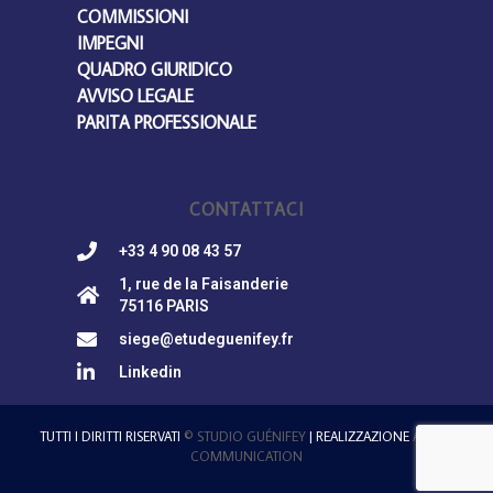
COMMISSIONI
IMPEGNI
QUADRO GIURIDICO
AVVISO LEGALE
PARITA PROFESSIONALE
CONTATTACI
+33 4 90 08 43 57
1, rue de la Faisanderie
75116 PARIS
siege@etudeguenifey.fr
Linkedin
TUTTI I DIRITTI RISERVATI
© STUDIO GUÉNIFEY
| REALIZZAZIONE
ALOHA
COMMUNICATION