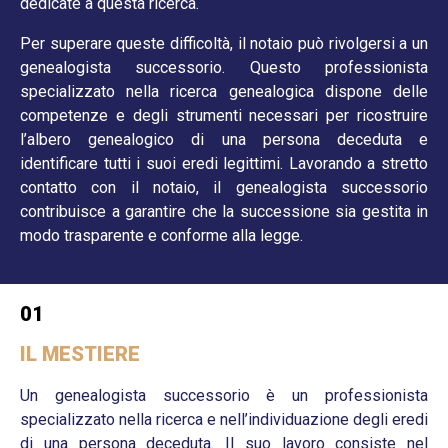
dedicate a questa ricerca.​
Per superare queste difficoltà, il notaio può rivolgersi a un
genealogista successorio. Questo professionista
specializzato nella ricerca genealogica dispone delle
competenze e degli strumenti necessari per ricostruire
l’albero genealogico di una persona deceduta e
identificare tutti i suoi eredi legittimi. Lavorando a stretto
contatto con il notaio, il genealogista successorio
contribuisce a garantire che la successione sia gestita in
modo trasparente e conforme alla legge.
01
IL MESTIERE
Un genealogista successorio è un professionista
specializzato nella ricerca e nell’individuazione degli eredi
di una persona deceduta. Il suo lavoro consiste nel