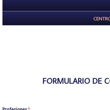
CENTRO
FORMULARIO DE 
Profesiones
*