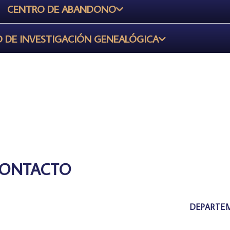
CENTRO DE ABANDONO
 DE INVESTIGACIÓN GENEALÓGICA
CONTACTO
DEPARTE