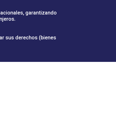
nacionales, garantizando
njeros.
mar sus derechos (bienes