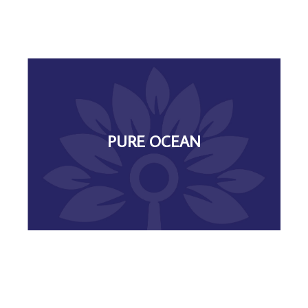
DONAR
PURE OCEAN
marina y protegiendo los ecosistemas marinos.
el calentamiento global preservando la biodiversidad
conocimiento del océano y contribuir así a la lucha contra
Apoya proyectos de investigación para incrementar el